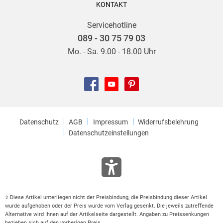
KONTAKT
Servicehotline
089 - 30 75 79 03
Mo. - Sa. 9.00 - 18.00 Uhr
Datenschutz
AGB
Impressum
Widerrufsbelehrung
Datenschutzeinstellungen
Diese Artikel unterliegen nicht der Preisbindung, die Preisbindung dieser Artikel
2
wurde aufgehoben oder der Preis wurde vom Verlag gesenkt. Die jeweils zutreffende
Alternative wird Ihnen auf der Artikelseite dargestellt. Angaben zu Preissenkungen
beziehen sich auf den vorherigen Preis.