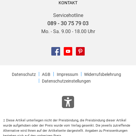
KONTAKT
Servicehotline
089 - 30 75 79 03
Mo. - Sa. 9.00 - 18.00 Uhr
Datenschutz
AGB
Impressum
Widerrufsbelehrung
Datenschutzeinstellungen
Diese Artikel unterliegen nicht der Preisbindung, die Preisbindung dieser Artikel
2
wurde aufgehoben oder der Preis wurde vom Verlag gesenkt. Die jeweils zutreffende
Alternative wird Ihnen auf der Artikelseite dargestellt. Angaben zu Preissenkungen
beziehen sich auf den vorherigen Preis.