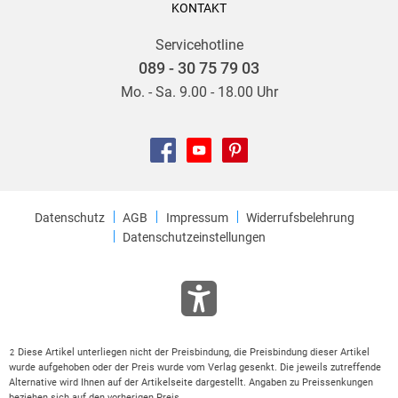
KONTAKT
Servicehotline
089 - 30 75 79 03
Mo. - Sa. 9.00 - 18.00 Uhr
Datenschutz
AGB
Impressum
Widerrufsbelehrung
Datenschutzeinstellungen
Diese Artikel unterliegen nicht der Preisbindung, die Preisbindung dieser Artikel
2
wurde aufgehoben oder der Preis wurde vom Verlag gesenkt. Die jeweils zutreffende
Alternative wird Ihnen auf der Artikelseite dargestellt. Angaben zu Preissenkungen
beziehen sich auf den vorherigen Preis.