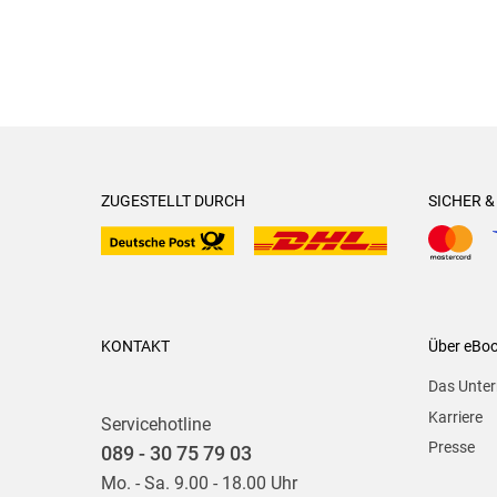
ZUGESTELLT DURCH
SICHER 
KONTAKT
Über eBo
Das Unte
Karriere
Servicehotline
Presse
089 - 30 75 79 03
Mo. - Sa. 9.00 - 18.00 Uhr