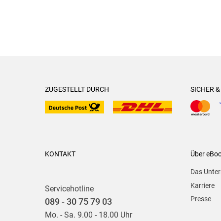
ZUGESTELLT DURCH
SICHER 
KONTAKT
Über eBo
Das Unte
Karriere
Servicehotline
Presse
089 - 30 75 79 03
Mo. - Sa. 9.00 - 18.00 Uhr