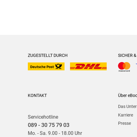
ZUGESTELLT DURCH
SICHER 
KONTAKT
Über eBo
Das Unte
Karriere
Servicehotline
Presse
089 - 30 75 79 03
Mo. - Sa. 9.00 - 18.00 Uhr