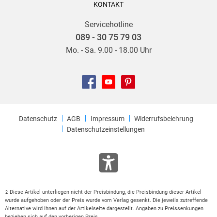
KONTAKT
Servicehotline
089 - 30 75 79 03
Mo. - Sa. 9.00 - 18.00 Uhr
Datenschutz
AGB
Impressum
Widerrufsbelehrung
Datenschutzeinstellungen
Diese Artikel unterliegen nicht der Preisbindung, die Preisbindung dieser Artikel
2
wurde aufgehoben oder der Preis wurde vom Verlag gesenkt. Die jeweils zutreffende
Alternative wird Ihnen auf der Artikelseite dargestellt. Angaben zu Preissenkungen
beziehen sich auf den vorherigen Preis.