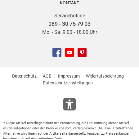
KONTAKT
Servicehotline
089 - 30 75 79 03
Mo. - Sa. 9.00 - 18.00 Uhr
Datenschutz
AGB
Impressum
Widerrufsbelehrung
Datenschutzeinstellungen
Diese Artikel unterliegen nicht der Preisbindung, die Preisbindung dieser Artikel
2
wurde aufgehoben oder der Preis wurde vom Verlag gesenkt. Die jeweils zutreffende
Alternative wird Ihnen auf der Artikelseite dargestellt. Angaben zu Preissenkungen
beziehen sich auf den vorherigen Preis.