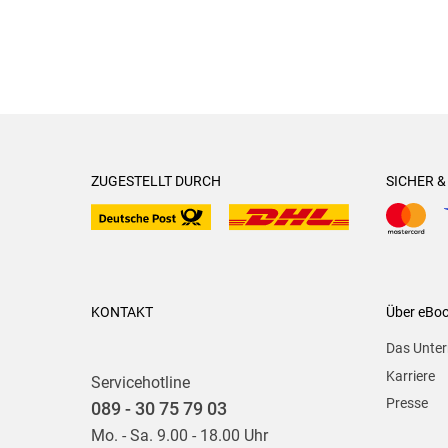
ZUGESTELLT DURCH
SICHER 
KONTAKT
Über eBo
Das Unte
Karriere
Servicehotline
Presse
089 - 30 75 79 03
Mo. - Sa. 9.00 - 18.00 Uhr