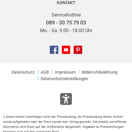
KONTAKT
Servicehotline
089 - 30 75 79 03
Mo. - Sa. 9.00 - 18.00 Uhr
Datenschutz
AGB
Impressum
Widerrufsbelehrung
Datenschutzeinstellungen
Diese Artikel unterliegen nicht der Preisbindung, die Preisbindung dieser Artikel
2
wurde aufgehoben oder der Preis wurde vom Verlag gesenkt. Die jeweils zutreffende
Alternative wird Ihnen auf der Artikelseite dargestellt. Angaben zu Preissenkungen
beziehen sich auf den vorherigen Preis.