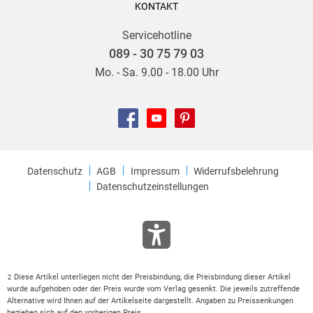
KONTAKT
Servicehotline
089 - 30 75 79 03
Mo. - Sa. 9.00 - 18.00 Uhr
Datenschutz
AGB
Impressum
Widerrufsbelehrung
Datenschutzeinstellungen
Diese Artikel unterliegen nicht der Preisbindung, die Preisbindung dieser Artikel
2
wurde aufgehoben oder der Preis wurde vom Verlag gesenkt. Die jeweils zutreffende
Alternative wird Ihnen auf der Artikelseite dargestellt. Angaben zu Preissenkungen
beziehen sich auf den vorherigen Preis.