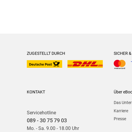
ZUGESTELLT DURCH
SICHER 
KONTAKT
Über eBo
Das Unte
Karriere
Servicehotline
Presse
089 - 30 75 79 03
Mo. - Sa. 9.00 - 18.00 Uhr