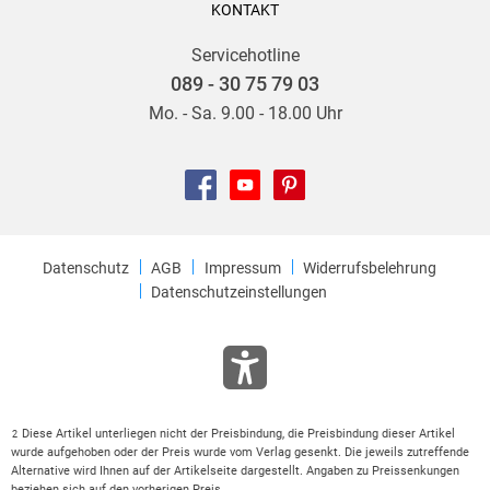
KONTAKT
Servicehotline
089 - 30 75 79 03
Mo. - Sa. 9.00 - 18.00 Uhr
Datenschutz
AGB
Impressum
Widerrufsbelehrung
Datenschutzeinstellungen
Diese Artikel unterliegen nicht der Preisbindung, die Preisbindung dieser Artikel
2
wurde aufgehoben oder der Preis wurde vom Verlag gesenkt. Die jeweils zutreffende
Alternative wird Ihnen auf der Artikelseite dargestellt. Angaben zu Preissenkungen
beziehen sich auf den vorherigen Preis.