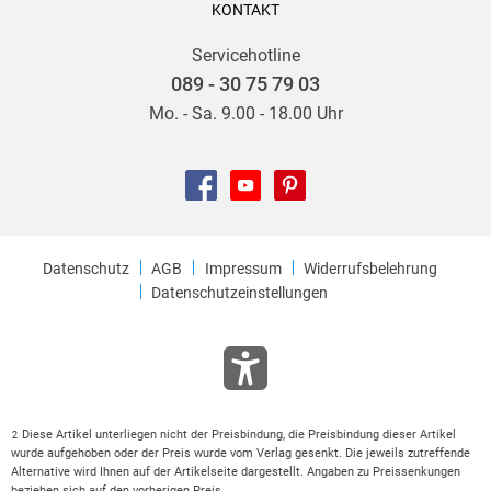
KONTAKT
Servicehotline
089 - 30 75 79 03
Mo. - Sa. 9.00 - 18.00 Uhr
Datenschutz
AGB
Impressum
Widerrufsbelehrung
Datenschutzeinstellungen
Diese Artikel unterliegen nicht der Preisbindung, die Preisbindung dieser Artikel
2
wurde aufgehoben oder der Preis wurde vom Verlag gesenkt. Die jeweils zutreffende
Alternative wird Ihnen auf der Artikelseite dargestellt. Angaben zu Preissenkungen
beziehen sich auf den vorherigen Preis.