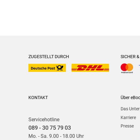
ZUGESTELLT DURCH
SICHER 
KONTAKT
Über eBo
Das Unte
Karriere
Servicehotline
Presse
089 - 30 75 79 03
Mo. - Sa. 9.00 - 18.00 Uhr