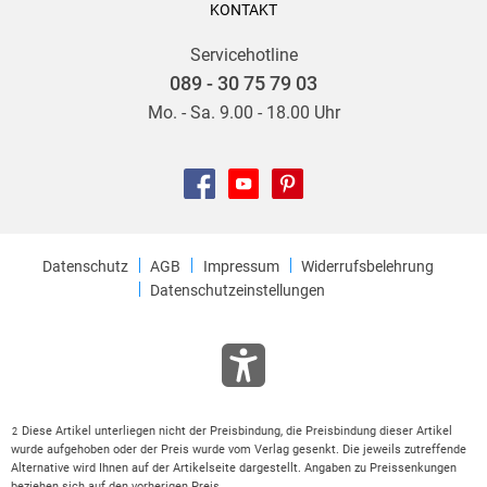
KONTAKT
Servicehotline
089 - 30 75 79 03
Mo. - Sa. 9.00 - 18.00 Uhr
Datenschutz
AGB
Impressum
Widerrufsbelehrung
Datenschutzeinstellungen
Diese Artikel unterliegen nicht der Preisbindung, die Preisbindung dieser Artikel
2
wurde aufgehoben oder der Preis wurde vom Verlag gesenkt. Die jeweils zutreffende
Alternative wird Ihnen auf der Artikelseite dargestellt. Angaben zu Preissenkungen
beziehen sich auf den vorherigen Preis.