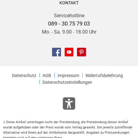
KONTAKT
Servicehotline
089 - 30 75 79 03
Mo. - Sa. 9.00 - 18.00 Uhr
Datenschutz
AGB
Impressum
Widerrufsbelehrung
Datenschutzeinstellungen
Diese Artikel unterliegen nicht der Preisbindung, die Preisbindung dieser Artikel
2
wurde aufgehoben oder der Preis wurde vom Verlag gesenkt. Die jeweils zutreffende
Alternative wird Ihnen auf der Artikelseite dargestellt. Angaben zu Preissenkungen
beziehen sich auf den vorherigen Preis.