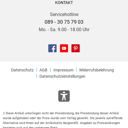
KONTAKT
Servicehotline
089 - 30 75 79 03
Mo. - Sa. 9.00 - 18.00 Uhr
Datenschutz
AGB
Impressum
Widerrufsbelehrung
Datenschutzeinstellungen
Diese Artikel unterliegen nicht der Preisbindung, die Preisbindung dieser Artikel
2
wurde aufgehoben oder der Preis wurde vom Verlag gesenkt. Die jeweils zutreffende
Alternative wird Ihnen auf der Artikelseite dargestellt. Angaben zu Preissenkungen
beziehen sich auf den vorherigen Preis.