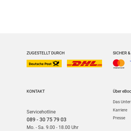
ZUGESTELLT DURCH
SICHER 
KONTAKT
Über eBo
Das Unte
Karriere
Servicehotline
Presse
089 - 30 75 79 03
Mo. - Sa. 9.00 - 18.00 Uhr