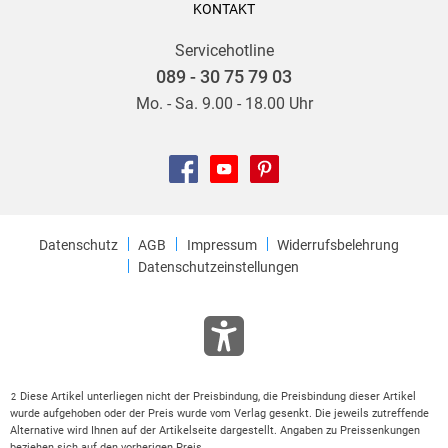
KONTAKT
Servicehotline
089 - 30 75 79 03
Mo. - Sa. 9.00 - 18.00 Uhr
Datenschutz
AGB
Impressum
Widerrufsbelehrung
Datenschutzeinstellungen
Diese Artikel unterliegen nicht der Preisbindung, die Preisbindung dieser Artikel
2
wurde aufgehoben oder der Preis wurde vom Verlag gesenkt. Die jeweils zutreffende
Alternative wird Ihnen auf der Artikelseite dargestellt. Angaben zu Preissenkungen
beziehen sich auf den vorherigen Preis.