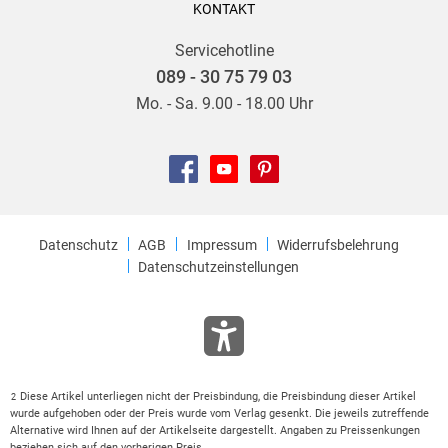
KONTAKT
Servicehotline
089 - 30 75 79 03
Mo. - Sa. 9.00 - 18.00 Uhr
Datenschutz
AGB
Impressum
Widerrufsbelehrung
Datenschutzeinstellungen
Diese Artikel unterliegen nicht der Preisbindung, die Preisbindung dieser Artikel
2
wurde aufgehoben oder der Preis wurde vom Verlag gesenkt. Die jeweils zutreffende
Alternative wird Ihnen auf der Artikelseite dargestellt. Angaben zu Preissenkungen
beziehen sich auf den vorherigen Preis.