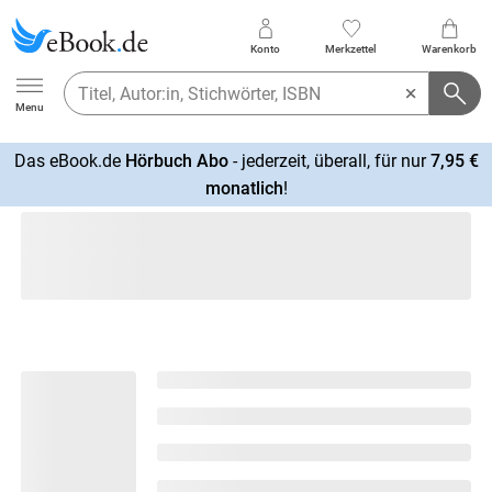
Konto
Merkzettel
Warenkorb
Ebook.de
Menu
Das eBook.de
Hörbuch Abo
- jederzeit, überall, für nur
7,95 €
mehr
monatlich
!
erfahren