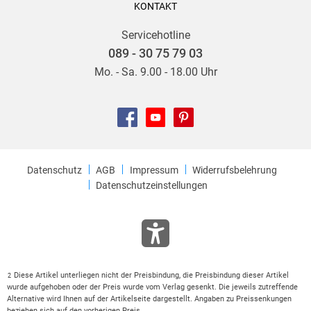
KONTAKT
Servicehotline
089 - 30 75 79 03
Mo. - Sa. 9.00 - 18.00 Uhr
Datenschutz
AGB
Impressum
Widerrufsbelehrung
Datenschutzeinstellungen
Diese Artikel unterliegen nicht der Preisbindung, die Preisbindung dieser Artikel
2
wurde aufgehoben oder der Preis wurde vom Verlag gesenkt. Die jeweils zutreffende
Alternative wird Ihnen auf der Artikelseite dargestellt. Angaben zu Preissenkungen
beziehen sich auf den vorherigen Preis.