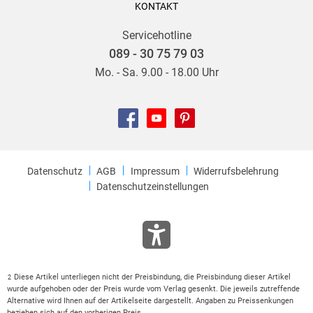
KONTAKT
Servicehotline
089 - 30 75 79 03
Mo. - Sa. 9.00 - 18.00 Uhr
Datenschutz
AGB
Impressum
Widerrufsbelehrung
Datenschutzeinstellungen
Diese Artikel unterliegen nicht der Preisbindung, die Preisbindung dieser Artikel
2
wurde aufgehoben oder der Preis wurde vom Verlag gesenkt. Die jeweils zutreffende
Alternative wird Ihnen auf der Artikelseite dargestellt. Angaben zu Preissenkungen
beziehen sich auf den vorherigen Preis.