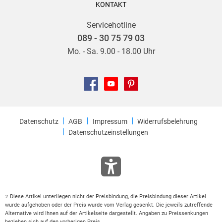
KONTAKT
Servicehotline
089 - 30 75 79 03
Mo. - Sa. 9.00 - 18.00 Uhr
Datenschutz
AGB
Impressum
Widerrufsbelehrung
Datenschutzeinstellungen
Diese Artikel unterliegen nicht der Preisbindung, die Preisbindung dieser Artikel
2
wurde aufgehoben oder der Preis wurde vom Verlag gesenkt. Die jeweils zutreffende
Alternative wird Ihnen auf der Artikelseite dargestellt. Angaben zu Preissenkungen
beziehen sich auf den vorherigen Preis.