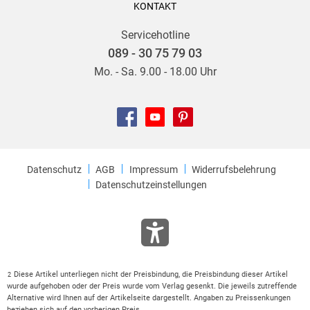
KONTAKT
Servicehotline
089 - 30 75 79 03
Mo. - Sa. 9.00 - 18.00 Uhr
Datenschutz
AGB
Impressum
Widerrufsbelehrung
Datenschutzeinstellungen
Diese Artikel unterliegen nicht der Preisbindung, die Preisbindung dieser Artikel
2
wurde aufgehoben oder der Preis wurde vom Verlag gesenkt. Die jeweils zutreffende
Alternative wird Ihnen auf der Artikelseite dargestellt. Angaben zu Preissenkungen
beziehen sich auf den vorherigen Preis.