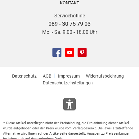
KONTAKT
Servicehotline
089 - 30 75 79 03
Mo. - Sa. 9.00 - 18.00 Uhr
Datenschutz
AGB
Impressum
Widerrufsbelehrung
Datenschutzeinstellungen
Diese Artikel unterliegen nicht der Preisbindung, die Preisbindung dieser Artikel
2
wurde aufgehoben oder der Preis wurde vom Verlag gesenkt. Die jeweils zutreffende
Alternative wird Ihnen auf der Artikelseite dargestellt. Angaben zu Preissenkungen
beziehen sich auf den vorherigen Preis.