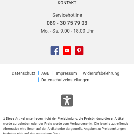
KONTAKT
Servicehotline
089 - 30 75 79 03
Mo. - Sa. 9.00 - 18.00 Uhr
Datenschutz
AGB
Impressum
Widerrufsbelehrung
Datenschutzeinstellungen
Diese Artikel unterliegen nicht der Preisbindung, die Preisbindung dieser Artikel
2
wurde aufgehoben oder der Preis wurde vom Verlag gesenkt. Die jeweils zutreffende
Alternative wird Ihnen auf der Artikelseite dargestellt. Angaben zu Preissenkungen
beziehen sich auf den vorherigen Preis.