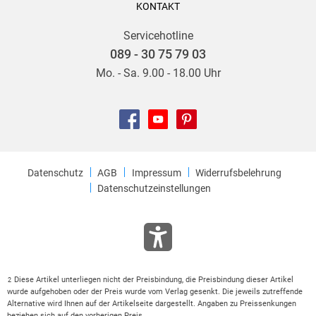
KONTAKT
Servicehotline
089 - 30 75 79 03
Mo. - Sa. 9.00 - 18.00 Uhr
Datenschutz
AGB
Impressum
Widerrufsbelehrung
Datenschutzeinstellungen
Diese Artikel unterliegen nicht der Preisbindung, die Preisbindung dieser Artikel
2
wurde aufgehoben oder der Preis wurde vom Verlag gesenkt. Die jeweils zutreffende
Alternative wird Ihnen auf der Artikelseite dargestellt. Angaben zu Preissenkungen
beziehen sich auf den vorherigen Preis.