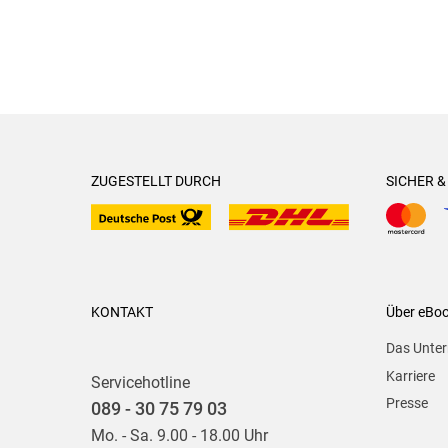
ZUGESTELLT DURCH
SICHER 
KONTAKT
Über eBo
Das Unte
Karriere
Servicehotline
Presse
089 - 30 75 79 03
Mo. - Sa. 9.00 - 18.00 Uhr