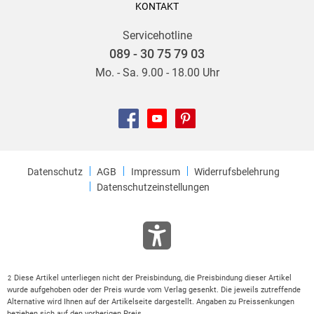
KONTAKT
Servicehotline
089 - 30 75 79 03
Mo. - Sa. 9.00 - 18.00 Uhr
Datenschutz
AGB
Impressum
Widerrufsbelehrung
Datenschutzeinstellungen
Diese Artikel unterliegen nicht der Preisbindung, die Preisbindung dieser Artikel
2
wurde aufgehoben oder der Preis wurde vom Verlag gesenkt. Die jeweils zutreffende
Alternative wird Ihnen auf der Artikelseite dargestellt. Angaben zu Preissenkungen
beziehen sich auf den vorherigen Preis.