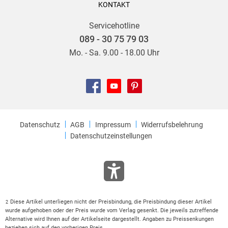
KONTAKT
Servicehotline
089 - 30 75 79 03
Mo. - Sa. 9.00 - 18.00 Uhr
Datenschutz
AGB
Impressum
Widerrufsbelehrung
Datenschutzeinstellungen
Diese Artikel unterliegen nicht der Preisbindung, die Preisbindung dieser Artikel
2
wurde aufgehoben oder der Preis wurde vom Verlag gesenkt. Die jeweils zutreffende
Alternative wird Ihnen auf der Artikelseite dargestellt. Angaben zu Preissenkungen
beziehen sich auf den vorherigen Preis.