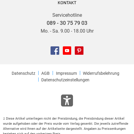
KONTAKT
Servicehotline
089 - 30 75 79 03
Mo. - Sa. 9.00 - 18.00 Uhr
Datenschutz
AGB
Impressum
Widerrufsbelehrung
Datenschutzeinstellungen
Diese Artikel unterliegen nicht der Preisbindung, die Preisbindung dieser Artikel
2
wurde aufgehoben oder der Preis wurde vom Verlag gesenkt. Die jeweils zutreffende
Alternative wird Ihnen auf der Artikelseite dargestellt. Angaben zu Preissenkungen
beziehen sich auf den vorherigen Preis.