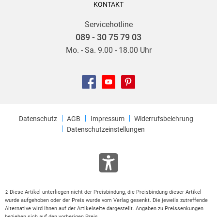
KONTAKT
Servicehotline
089 - 30 75 79 03
Mo. - Sa. 9.00 - 18.00 Uhr
Datenschutz
AGB
Impressum
Widerrufsbelehrung
Datenschutzeinstellungen
Diese Artikel unterliegen nicht der Preisbindung, die Preisbindung dieser Artikel
2
wurde aufgehoben oder der Preis wurde vom Verlag gesenkt. Die jeweils zutreffende
Alternative wird Ihnen auf der Artikelseite dargestellt. Angaben zu Preissenkungen
beziehen sich auf den vorherigen Preis.