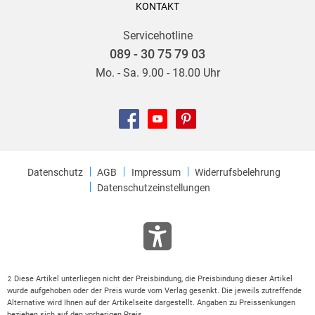
KONTAKT
Servicehotline
089 - 30 75 79 03
Mo. - Sa. 9.00 - 18.00 Uhr
Datenschutz
AGB
Impressum
Widerrufsbelehrung
Datenschutzeinstellungen
Diese Artikel unterliegen nicht der Preisbindung, die Preisbindung dieser Artikel
2
wurde aufgehoben oder der Preis wurde vom Verlag gesenkt. Die jeweils zutreffende
Alternative wird Ihnen auf der Artikelseite dargestellt. Angaben zu Preissenkungen
beziehen sich auf den vorherigen Preis.