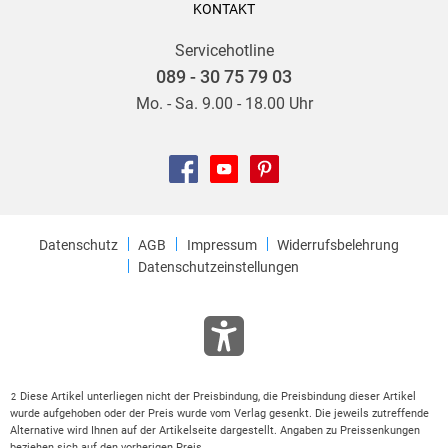
KONTAKT
Servicehotline
089 - 30 75 79 03
Mo. - Sa. 9.00 - 18.00 Uhr
Datenschutz
AGB
Impressum
Widerrufsbelehrung
Datenschutzeinstellungen
Diese Artikel unterliegen nicht der Preisbindung, die Preisbindung dieser Artikel
2
wurde aufgehoben oder der Preis wurde vom Verlag gesenkt. Die jeweils zutreffende
Alternative wird Ihnen auf der Artikelseite dargestellt. Angaben zu Preissenkungen
beziehen sich auf den vorherigen Preis.