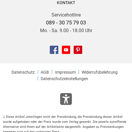
KONTAKT
Servicehotline
089 - 30 75 79 03
Mo. - Sa. 9.00 - 18.00 Uhr
Datenschutz
AGB
Impressum
Widerrufsbelehrung
Datenschutzeinstellungen
Diese Artikel unterliegen nicht der Preisbindung, die Preisbindung dieser Artikel
2
wurde aufgehoben oder der Preis wurde vom Verlag gesenkt. Die jeweils zutreffende
Alternative wird Ihnen auf der Artikelseite dargestellt. Angaben zu Preissenkungen
beziehen sich auf den vorherigen Preis.