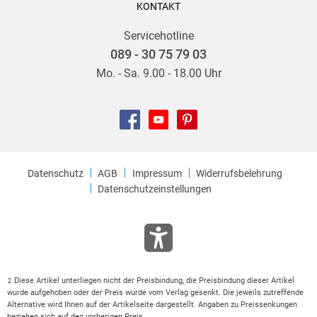
KONTAKT
Servicehotline
089 - 30 75 79 03
Mo. - Sa. 9.00 - 18.00 Uhr
Datenschutz
AGB
Impressum
Widerrufsbelehrung
Datenschutzeinstellungen
Diese Artikel unterliegen nicht der Preisbindung, die Preisbindung dieser Artikel
2
wurde aufgehoben oder der Preis wurde vom Verlag gesenkt. Die jeweils zutreffende
Alternative wird Ihnen auf der Artikelseite dargestellt. Angaben zu Preissenkungen
beziehen sich auf den vorherigen Preis.