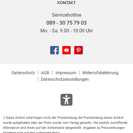
KONTAKT
Servicehotline
089 - 30 75 79 03
Mo. - Sa. 9.00 - 18.00 Uhr
Datenschutz
AGB
Impressum
Widerrufsbelehrung
Datenschutzeinstellungen
Diese Artikel unterliegen nicht der Preisbindung, die Preisbindung dieser Artikel
2
wurde aufgehoben oder der Preis wurde vom Verlag gesenkt. Die jeweils zutreffende
Alternative wird Ihnen auf der Artikelseite dargestellt. Angaben zu Preissenkungen
beziehen sich auf den vorherigen Preis.