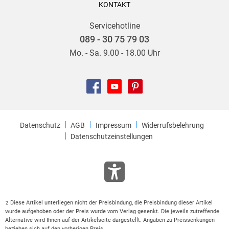
KONTAKT
Servicehotline
089 - 30 75 79 03
Mo. - Sa. 9.00 - 18.00 Uhr
Datenschutz
AGB
Impressum
Widerrufsbelehrung
Datenschutzeinstellungen
Diese Artikel unterliegen nicht der Preisbindung, die Preisbindung dieser Artikel
2
wurde aufgehoben oder der Preis wurde vom Verlag gesenkt. Die jeweils zutreffende
Alternative wird Ihnen auf der Artikelseite dargestellt. Angaben zu Preissenkungen
beziehen sich auf den vorherigen Preis.