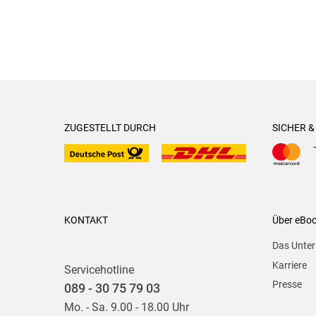
ZUGESTELLT DURCH
SICHER 
KONTAKT
Über eBo
Das Unte
Karriere
Servicehotline
Presse
089 - 30 75 79 03
Mo. - Sa. 9.00 - 18.00 Uhr