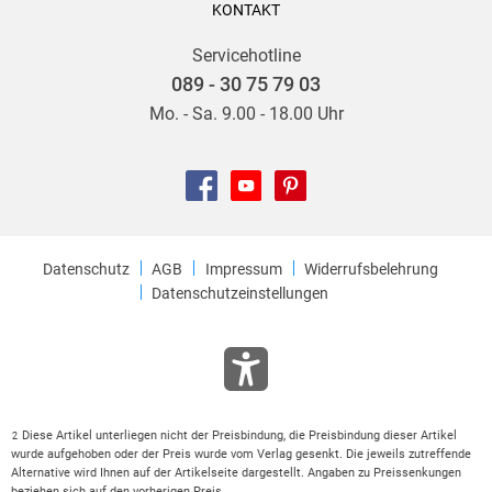
KONTAKT
Servicehotline
089 - 30 75 79 03
Mo. - Sa. 9.00 - 18.00 Uhr
Datenschutz
AGB
Impressum
Widerrufsbelehrung
Datenschutzeinstellungen
Diese Artikel unterliegen nicht der Preisbindung, die Preisbindung dieser Artikel
2
wurde aufgehoben oder der Preis wurde vom Verlag gesenkt. Die jeweils zutreffende
Alternative wird Ihnen auf der Artikelseite dargestellt. Angaben zu Preissenkungen
beziehen sich auf den vorherigen Preis.