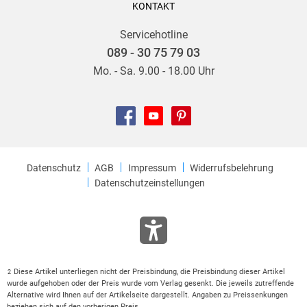
KONTAKT
Servicehotline
089 - 30 75 79 03
Mo. - Sa. 9.00 - 18.00 Uhr
Datenschutz
AGB
Impressum
Widerrufsbelehrung
Datenschutzeinstellungen
Diese Artikel unterliegen nicht der Preisbindung, die Preisbindung dieser Artikel
2
wurde aufgehoben oder der Preis wurde vom Verlag gesenkt. Die jeweils zutreffende
Alternative wird Ihnen auf der Artikelseite dargestellt. Angaben zu Preissenkungen
beziehen sich auf den vorherigen Preis.