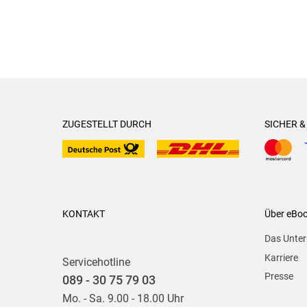
ZUGESTELLT DURCH
SICHER 
KONTAKT
Über eBo
Das Unte
Karriere
Servicehotline
Presse
089 - 30 75 79 03
Mo. - Sa. 9.00 - 18.00 Uhr