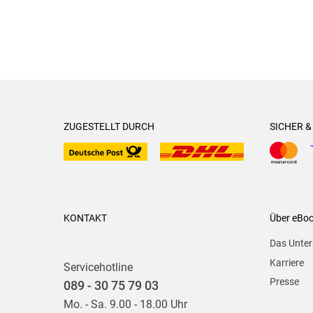
ZUGESTELLT DURCH
SICHER 
KONTAKT
Über eBo
Das Unte
Karriere
Servicehotline
Presse
089 - 30 75 79 03
Mo. - Sa. 9.00 - 18.00 Uhr