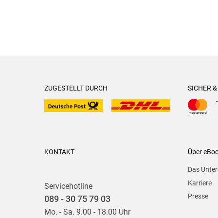
ZUGESTELLT DURCH
SICHER 
KONTAKT
Über eBo
Das Unte
Karriere
Servicehotline
Presse
089 - 30 75 79 03
Mo. - Sa. 9.00 - 18.00 Uhr