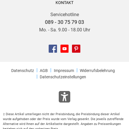
KONTAKT
Servicehotline
089 - 30 75 79 03
Mo. - Sa. 9.00 - 18.00 Uhr
Datenschutz
AGB
Impressum
Widerrufsbelehrung
Datenschutzeinstellungen
Diese Artikel unterliegen nicht der Preisbindung, die Preisbindung dieser Artikel
2
wurde aufgehoben oder der Preis wurde vom Verlag gesenkt. Die jeweils zutreffende
Alternative wird Ihnen auf der Artikelseite dargestellt. Angaben zu Preissenkungen
beziehen sich auf den vorherigen Preis.