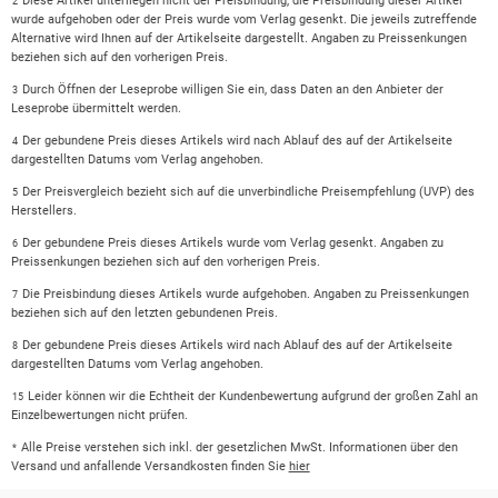
Diese Artikel unterliegen nicht der Preisbindung, die Preisbindung dieser Artikel
2
wurde aufgehoben oder der Preis wurde vom Verlag gesenkt. Die jeweils zutreffende
Alternative wird Ihnen auf der Artikelseite dargestellt. Angaben zu Preissenkungen
beziehen sich auf den vorherigen Preis.
Durch Öffnen der Leseprobe willigen Sie ein, dass Daten an den Anbieter der
3
Leseprobe übermittelt werden.
Der gebundene Preis dieses Artikels wird nach Ablauf des auf der Artikelseite
4
dargestellten Datums vom Verlag angehoben.
Der Preisvergleich bezieht sich auf die unverbindliche Preisempfehlung (UVP) des
5
Herstellers.
Der gebundene Preis dieses Artikels wurde vom Verlag gesenkt. Angaben zu
6
Preissenkungen beziehen sich auf den vorherigen Preis.
Die Preisbindung dieses Artikels wurde aufgehoben. Angaben zu Preissenkungen
7
beziehen sich auf den letzten gebundenen Preis.
Der gebundene Preis dieses Artikels wird nach Ablauf des auf der Artikelseite
8
dargestellten Datums vom Verlag angehoben.
Leider können wir die Echtheit der Kundenbewertung aufgrund der großen Zahl an
15
Einzelbewertungen nicht prüfen.
Alle Preise verstehen sich inkl. der gesetzlichen MwSt. Informationen über den
*
Versand und anfallende Versandkosten finden Sie
hier