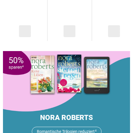
NORA ROBERTS
Romantische Trilogien reduziert
4