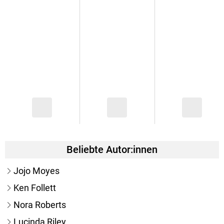
Beliebte Autor:innen
Jojo Moyes
Ken Follett
Nora Roberts
Lucinda Riley