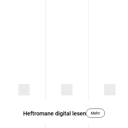
Heftromane digital lesen
Mehr