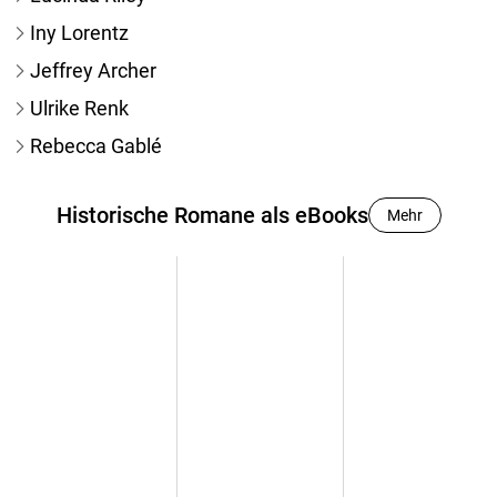
Iny Lorentz
Jeffrey Archer
Ulrike Renk
Rebecca Gablé
Historische Romane als eBooks
Mehr