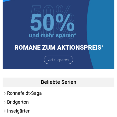
ROMANE ZUM AKTIONSPREIS
4
Jetzt sparen
Beliebte Serien
Ronnefeldt-Saga
Bridgerton
Inselgärten