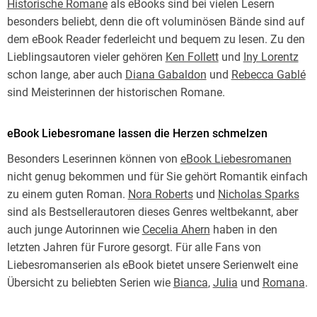
Historische Romane
als eBooks sind bei vielen Lesern
besonders beliebt, denn die oft voluminösen Bände sind auf
dem eBook Reader federleicht und bequem zu lesen. Zu den
Lieblingsautoren vieler gehören
Ken Follett
und
Iny Lorentz
schon lange, aber auch
Diana Gabaldon
und
Rebecca Gablé
sind Meisterinnen der historischen Romane.
eBook Liebesromane lassen die Herzen schmelzen
Besonders Leserinnen können von
eBook Liebesromanen
nicht genug bekommen und für Sie gehört Romantik einfach
zu einem guten Roman.
Nora Roberts
und
Nicholas Sparks
sind als Bestsellerautoren dieses Genres weltbekannt, aber
auch junge Autorinnen wie
Cecelia Ahern
haben in den
letzten Jahren für Furore gesorgt. Für alle Fans von
Liebesromanserien als eBook bietet unsere Serienwelt eine
Übersicht zu beliebten Serien wie
Bianca
,
Julia
und
Romana
.