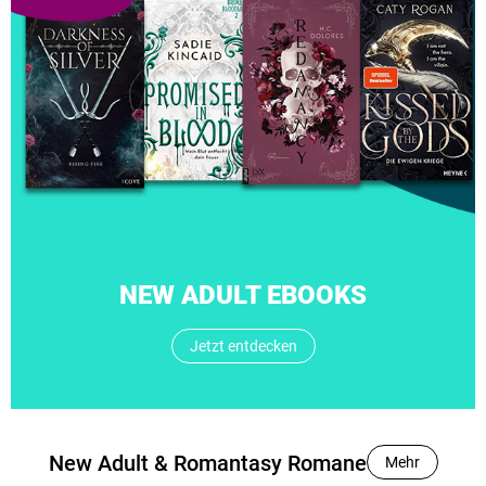
NEW ADULT EBOOKS
Jetzt entdecken
New Adult & Romantasy Romane
Mehr