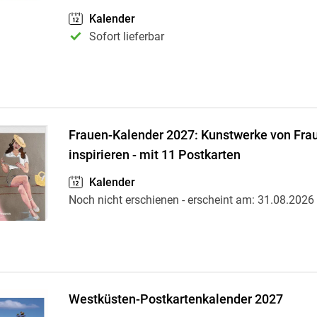
Krimis & Thriller
 Erzählungen
Kalender
Ratgeber
Sofort lieferbar
Romane & Erzählungen
Frauen-Kalender 2027: Kunstwerke von Frau
inspirieren - mit 11 Postkarten
Kalender
Noch nicht erschienen
- erscheint am:
31.08.2026
Westküsten-Postkartenkalender 2027