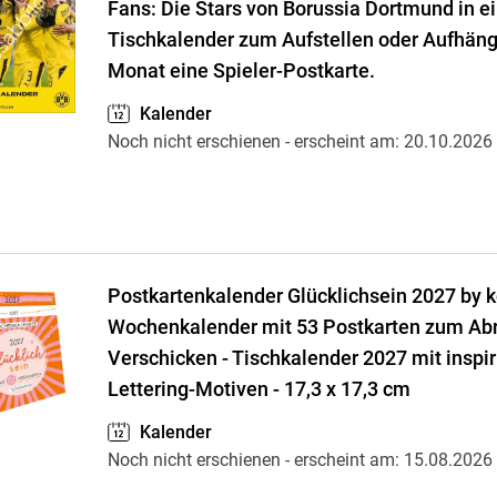
Fans: Die Stars von Borussia Dortmund in 
Tischkalender zum Aufstellen oder Aufhän
Monat eine Spieler-Postkarte.
Kalender
Noch nicht erschienen
- erscheint am:
20.10.2026
Postkartenkalender Glücklichsein 2027 by ko
Wochenkalender mit 53 Postkarten zum Ab
Verschicken - Tischkalender 2027 mit inspi
Lettering-Motiven - 17,3 x 17,3 cm
Kalender
Noch nicht erschienen
- erscheint am:
15.08.2026