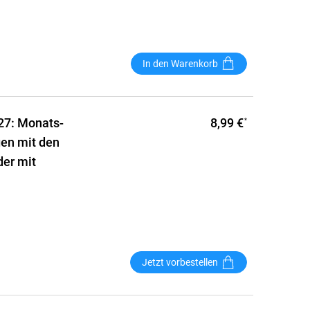
In den Warenkorb
8,99 €
27: Monats-
*
gen mit den
der mit
Jetzt vorbestellen