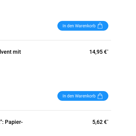
In den Warenkorb
14,95 €
dvent mit
*
In den Warenkorb
5,62 €
: Papier-
*