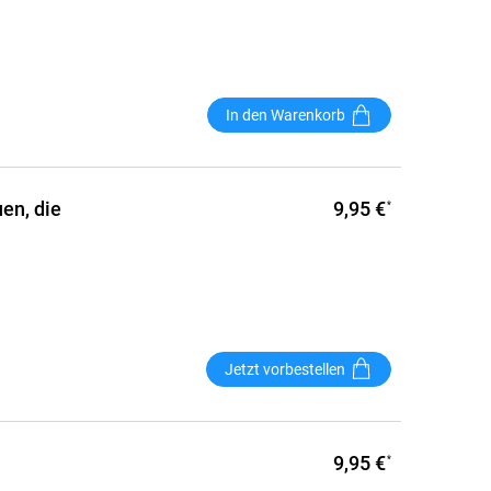
In den Warenkorb
9,95 €
en, die
*
Jetzt vorbestellen
9,95 €
*