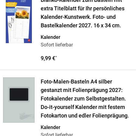
Blanko-Kalender zum Basteln mit
extra Titelblatt für Ihr persönliches
Kalender-Kunstwerk. Foto- und
Bastelkalender 2027. 16 x 34 cm.
Kalender
Sofort lieferbar
9,99 €
*
Foto-Malen-Basteln A4 silber
gestanzt mit Folienprägung 2027:
Fotokalender zum Selbstgestalten.
Do-it-yourself Kalender mit festem
Fotokarton und edler Folienprägung.
Kalender
Sofort lieferbar