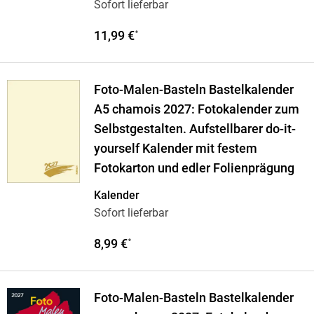
Sofort lieferbar
11,99 €
*
Foto-Malen-Basteln Bastelkalender
A5 chamois 2027: Fotokalender zum
Selbstgestalten. Aufstellbarer do-it-
yourself Kalender mit festem
Fotokarton und edler Folienprägung
Kalender
Sofort lieferbar
8,99 €
*
Foto-Malen-Basteln Bastelkalender