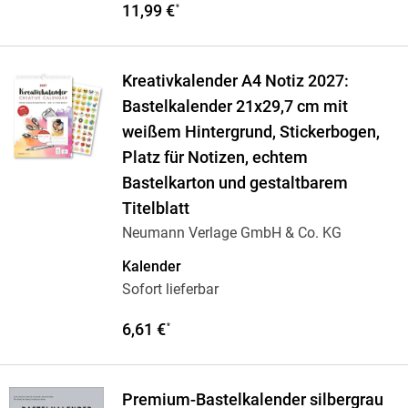
11,99 €
*
Kreativkalender A4 Notiz 2027:
Bastelkalender 21x29,7 cm mit
weißem Hintergrund, Stickerbogen,
Platz für Notizen, echtem
Bastelkarton und gestaltbarem
Titelblatt
Neumann Verlage GmbH & Co. KG
Kalender
Sofort lieferbar
6,61 €
*
Premium-Bastelkalender silbergrau