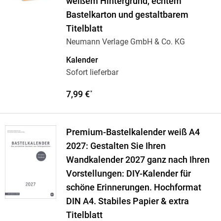
weißem Hintergrund, echtem
Bastelkarton und gestaltbarem
Titelblatt
Neumann Verlage GmbH & Co. KG
Kalender
Sofort lieferbar
7,99 €
*
Premium-Bastelkalender weiß A4
2027: Gestalten Sie Ihren
Wandkalender 2027 ganz nach Ihren
Vorstellungen: DIY-Kalender für
schöne Erinnerungen. Hochformat
DIN A4. Stabiles Papier & extra
Titelblatt